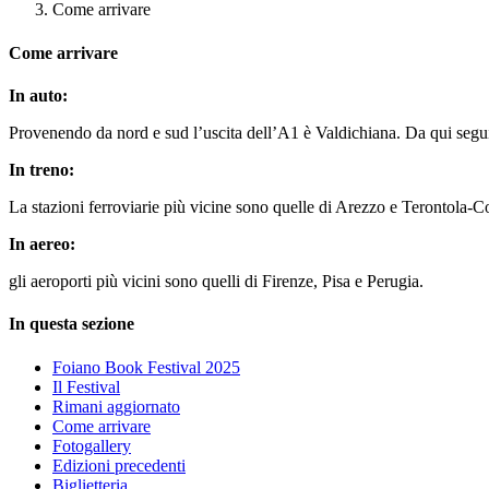
Come arrivare
Come arrivare
In auto:
Provenendo da nord e sud l’uscita dell’A1 è Valdichiana. Da qui segui
In treno:
La stazioni ferroviarie più vicine sono quelle di Arezzo e Terontola-C
In aereo:
gli aeroporti più vicini sono quelli di Firenze, Pisa e Perugia.
In questa sezione
Foiano Book Festival 2025
Il Festival
Rimani aggiornato
Come arrivare
Fotogallery
Edizioni precedenti
Biglietteria