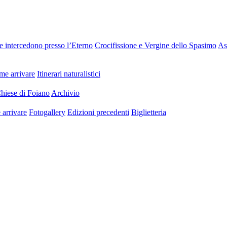
e intercedono presso l’Eterno
Crocifissione e Vergine dello Spasimo
As
e arrivare
Itinerari naturalistici
hiese di Foiano
Archivio
arrivare
Fotogallery
Edizioni precedenti
Biglietteria