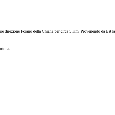
re direzione Foiano della Chiana per circa 5 Km. Provenendo da Est la 
ortona.