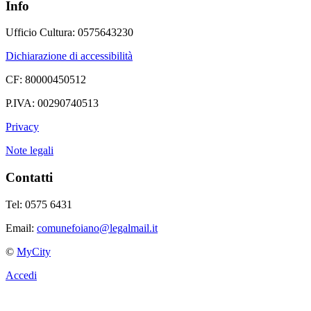
Info
Ufficio Cultura: 0575643230
Dichiarazione di accessibilità
CF: 80000450512
P.IVA: 00290740513
Privacy
Note legali
Contatti
Tel: 0575 6431
Email:
comunefoiano@legalmail.it
©
MyCity
Accedi