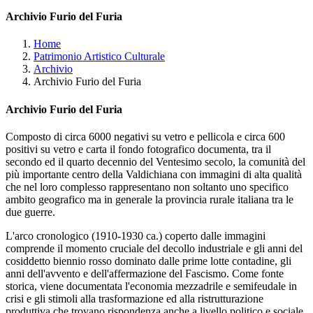
Archivio Furio del Furia
Home
Patrimonio Artistico Culturale
Archivio
Archivio Furio del Furia
Archivio Furio del Furia
Composto di circa 6000 negativi su vetro e pellicola e circa 600
positivi su vetro e carta il fondo fotografico documenta, tra il
secondo ed il quarto decennio del Ventesimo secolo, la comunità del
più importante centro della Valdichiana con immagini di alta qualità
che nel loro complesso rappresentano non soltanto uno specifico
ambito geografico ma in generale la provincia rurale italiana tra le
due guerre.
L'arco cronologico (1910-1930 ca.) coperto dalle immagini
comprende il momento cruciale del decollo industriale e gli anni del
cosiddetto biennio rosso dominato dalle prime lotte contadine, gli
anni dell'avvento e dell'affermazione del Fascismo. Come fonte
storica, viene documentata l'economia mezzadrile e semifeudale in
crisi e gli stimoli alla trasformazione ed alla ristrutturazione
produttiva che trovano rispondenza anche a livello politico e sociale.