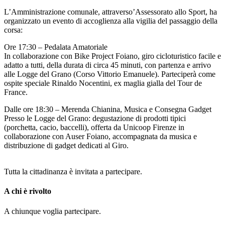
L’Amministrazione comunale, attraverso’Assessorato allo Sport, ha
organizzato un evento di accoglienza alla vigilia del passaggio della
corsa:
Ore 17:30 – Pedalata Amatoriale
In collaborazione con Bike Project Foiano, giro cicloturistico facile e
adatto a tutti, della durata di circa 45 minuti, con partenza e arrivo
alle Logge del Grano (Corso Vittorio Emanuele). Parteciperà come
ospite speciale Rinaldo Nocentini, ex maglia gialla del Tour de
France.
Dalle ore 18:30 – Merenda Chianina, Musica e Consegna Gadget
Presso le Logge del Grano: degustazione di prodotti tipici
(porchetta, cacio, baccelli), offerta da Unicoop Firenze in
collaborazione con Auser Foiano, accompagnata da musica e
distribuzione di gadget dedicati al Giro.
Tutta la cittadinanza è invitata a partecipare.
A chi è rivolto
A chiunque voglia partecipare.