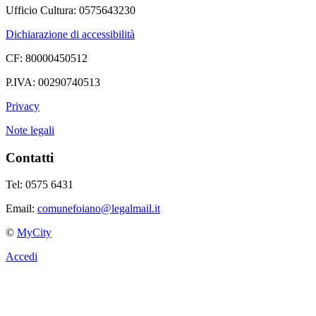
Ufficio Cultura: 0575643230
Dichiarazione di accessibilità
CF: 80000450512
P.IVA: 00290740513
Privacy
Note legali
Contatti
Tel: 0575 6431
Email:
comunefoiano@legalmail.it
©
MyCity
Accedi