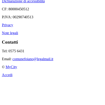
Dichiarazione di accessibilità
CF: 80000450512
P.IVA: 00290740513
Privacy
Note legali
Contatti
Tel: 0575 6431
Email:
comunefoiano@legalmail.it
©
MyCity
Accedi