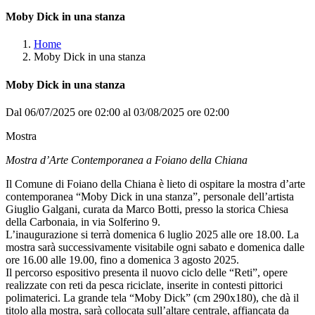
Moby Dick in una stanza
Home
Moby Dick in una stanza
Moby Dick in una stanza
Dal 06/07/2025 ore 02:00 al 03/08/2025 ore 02:00
Mostra
Mostra d’Arte Contemporanea a Foiano della Chiana
Il Comune di Foiano della Chiana è lieto di ospitare la mostra d’arte
contemporanea “Moby Dick in una stanza”, personale dell’artista
Giuglio Galgani, curata da Marco Botti, presso la storica Chiesa
della Carbonaia, in via Solferino 9.
L’inaugurazione si terrà domenica 6 luglio 2025 alle ore 18.00. La
mostra sarà successivamente visitabile ogni sabato e domenica dalle
ore 16.00 alle 19.00, fino a domenica 3 agosto 2025.
Il percorso espositivo presenta il nuovo ciclo delle “Reti”, opere
realizzate con reti da pesca riciclate, inserite in contesti pittorici
polimaterici. La grande tela “Moby Dick” (cm 290x180), che dà il
titolo alla mostra, sarà collocata sull’altare centrale, affiancata da