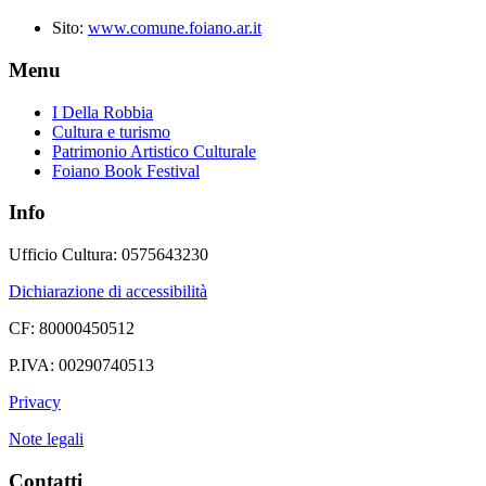
Sito:
www.comune.foiano.ar.it
Menu
I Della Robbia
Cultura e turismo
Patrimonio Artistico Culturale
Foiano Book Festival
Info
Ufficio Cultura: 0575643230
Dichiarazione di accessibilità
CF: 80000450512
P.IVA: 00290740513
Privacy
Note legali
Contatti