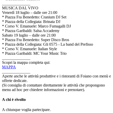
______________
MUSICA DAL VIVO
Venerdì 18 luglio – dalle ore 21:00
* Piazza Fra Benedetto: Cranium DJ Set
* Piazza della Collegiata: Brinata DJ
* Corso V. Emanuele: Marco Fumagalli DJ
* Piazza Garibaldi: Salsa Accademy
Sabato 19 luglio – dalle ore 21:00
* Piazza Fra Benedetto: Super Disco Bros
* Piazza della Collegiata: Gli 0575 - La band del Prefisso
* Corso V. Emanuele: Italian Style
* Piazza Garibaldi: MC Your Music Trio
______________
Scopri la mappa completa qui:
MAPPA
______________
Aperte anche le attività produttive e i ristoranti di Foiano con menù e
offerte dedicate.
(Si consiglia di contattare direttamente le attività che propongono
menu ad hoc per chiedere informazioni e prenotare).
A chi è rivolto
A chiunque voglia partecipare.