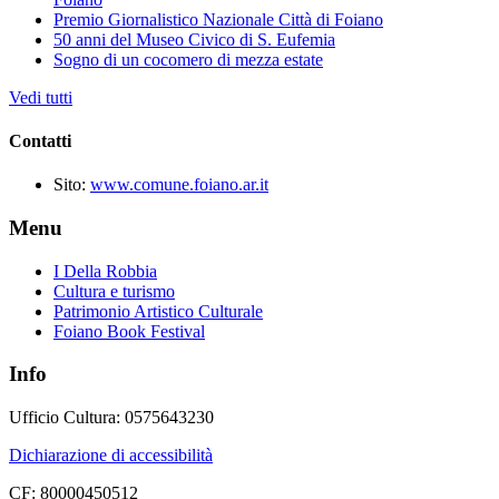
Premio Giornalistico Nazionale Città di Foiano
50 anni del Museo Civico di S. Eufemia
Sogno di un cocomero di mezza estate
Vedi tutti
Contatti
Sito:
www.comune.foiano.ar.it
Menu
I Della Robbia
Cultura e turismo
Patrimonio Artistico Culturale
Foiano Book Festival
Info
Ufficio Cultura: 0575643230
Dichiarazione di accessibilità
CF: 80000450512